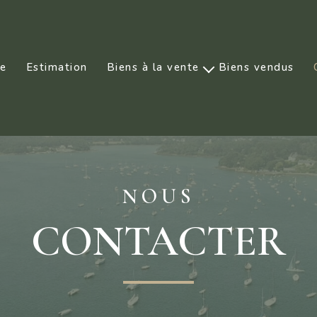
ce
Estimation
Biens à la vente
Biens vendus
Prestige
NOUS
CONTACTER