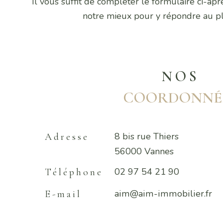
Il vous suffit de compléter le formulaire ci-apr
notre mieux pour y répondre au plu
NOS
COORDONNÉ
8 bis rue Thiers
Adresse
56000 Vannes
02 97 54 21 90
Téléphone
aim@aim-immobilier.fr
E-mail