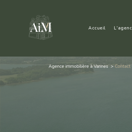
Accueil
L'agen
Agence immobilière à Vannes
contact