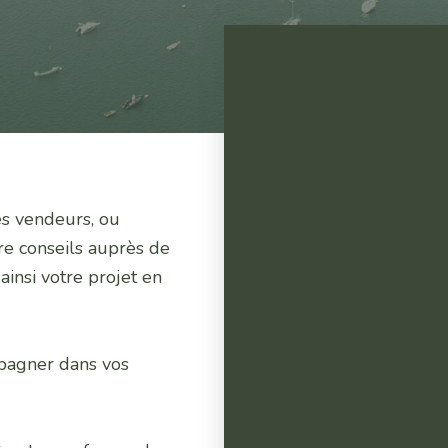
es vendeurs, ou
re conseils auprès de
 ainsi votre projet en
pagner dans vos