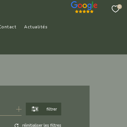
0
Contact
Actualités
filtrer
réinitialiser les filtres