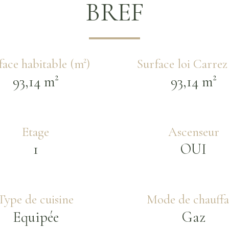
BREF
face habitable (m²)
Surface loi Carrez
93,14 m²
93,14 m²
Etage
Ascenseur
1
OUI
Type de cuisine
Mode de chauff
Equipée
Gaz