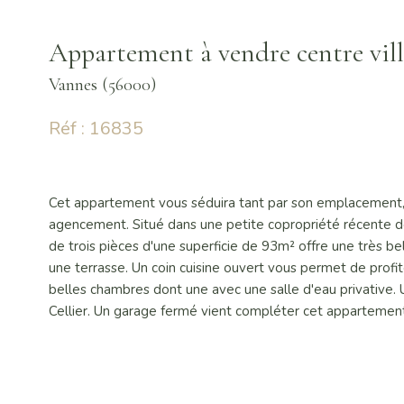
Appartement à vendre centre vil
Vannes (56000)
Réf : 16835
Cet appartement vous séduira tant par son emplacement, e
agencement. Situé dans une petite copropriété récente d
de trois pièces d'une superficie de 93m² offre une très be
une terrasse. Un coin cuisine ouvert vous permet de profi
belles chambres dont une avec une salle d'eau privative.
Cellier. Un garage fermé vient compléter cet appartement