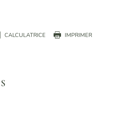
S
CALCULATRICE
IMPRIMER
US