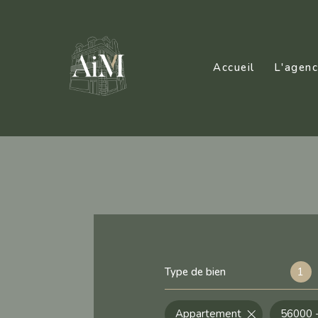
Accueil
L'agen
Type de bien
1
Appartement
56000 