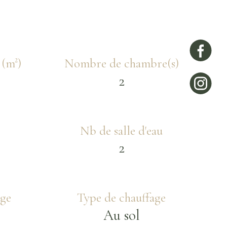
 (m²)
Nombre de chambre(s)
2
Nb de salle d'eau
2
age
Type de chauffage
Au sol