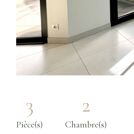
3
2
Pièce(s)
Chambre(s)