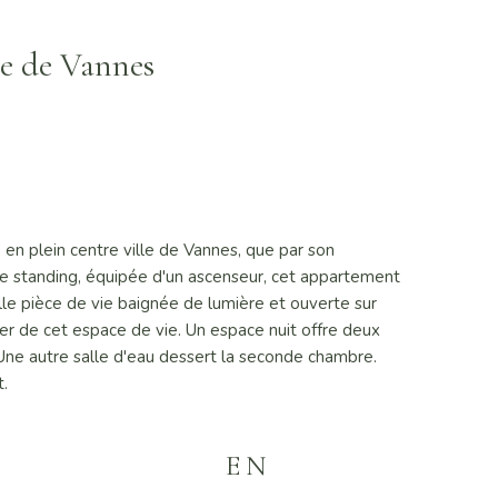
le de Vannes
n plein centre ville de Vannes, que par son
e standing, équipée d'un ascenseur, cet appartement
lle pièce de vie baignée de lumière et ouverte sur
ter de cet espace de vie. Un espace nuit offre deux
 Une autre salle d'eau dessert la seconde chambre.
.
EN