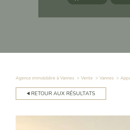
Agence immobilière à Vannes
Vente
Vannes
App
RETOUR AUX RÉSULTATS