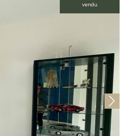
vendu