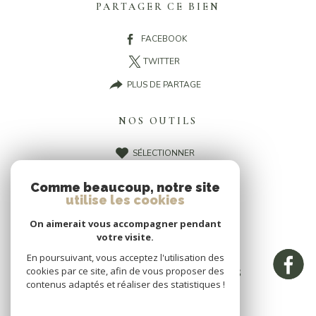
PARTAGER CE BIEN
FACEBOOK
TWITTER
PLUS DE PARTAGE
NOS OUTILS
SÉLECTIONNER
CALCULATRICE
Comme beaucoup, notre site
IMPRIMER
utilise les cookies
On aimerait vous accompagner pendant
votre visite.
En poursuivant, vous acceptez l'utilisation des
cookies par ce site, afin de vous proposer des
CES BIENS PEUVENT VOUS
contenus adaptés et réaliser des statistiques !
INTÉRESSER