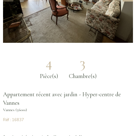
4
3
Pièce(s)
Chambre(s)
Appartement récent avec jardin - Hyper-centre de
Vannes
Vannes (56000)
Réf : 16837