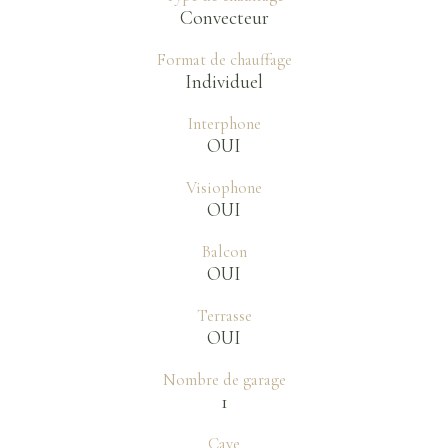
Convecteur
Format de chauffage
Individuel
Interphone
OUI
Visiophone
OUI
Balcon
OUI
Terrasse
OUI
Nombre de garage
1
Cave