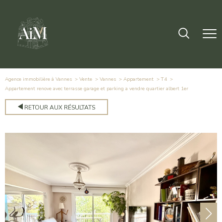
Agence immobilière à Vannes
Vente
Vannes
Appartement
T4
appartement renove avec terrasse garage et parking a vendre quartier albert 1er
RETOUR AUX RÉSULTATS