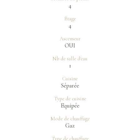
4
Etage
4
Ascenseur
OUI
Nb de salle d'eau
1
Cuisine
Séparée
Type de cuisine
Equipée
Mode de chauffage
Gaz
Type de chauffage