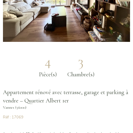
4
3
Pièce(s)
Chambre(s)
Appartement rénové avec terrasse, garage et parking à
vendre – Quartier Albert 1er
Vannes (56000)
Réf : 17069