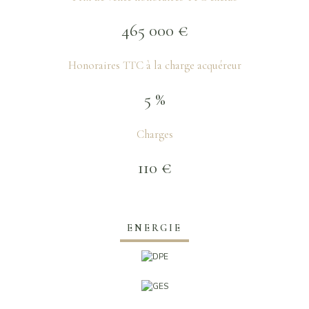
465 000 €
Honoraires TTC à la charge acquéreur
5 %
Charges
110 €
ENERGIE