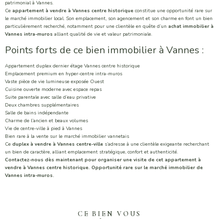
patrimonial à Vannes.
Ce
appartement à vendre à Vannes centre historique
constitue une opportunité rare sur
le marché immobilier local. Son emplacement, son agencement et son charme en font un bien
particulièrement recherché, notamment pour une clientèle en quête d’un
achat immobilier à
Vannes intra-muros
alliant qualité de vie et valeur patrimoniale.
Points forts de ce bien immobilier à Vannes :
Appartement duplex dernier étage Vannes centre historique
Emplacement premium en hyper-centre intra-muros
Vaste pièce de vie lumineuse exposée Ouest
Cuisine ouverte moderne avec espace repas
Suite parentale avec salle d’eau privative
Deux chambres supplémentaires
Salle de bains indépendante
Charme de l’ancien et beaux volumes
Vie de centre-ville à pied à Vannes
Bien rare à la vente sur le marché immobilier vannetais
Ce
duplex à vendre à Vannes centre-ville
s’adresse à une clientèle exigeante recherchant
un bien de caractère, alliant emplacement stratégique, confort et authenticité.
Contactez-nous dès maintenant pour organiser une visite de cet appartement à
vendre à Vannes centre historique. Opportunité rare sur le marché immobilier de
Vannes intra-muros.
CE BIEN VOUS