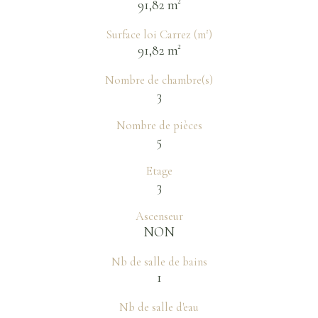
91,82 m²
Surface loi Carrez (m²)
91,82 m²
Nombre de chambre(s)
3
Nombre de pièces
5
Etage
3
Ascenseur
NON
Nb de salle de bains
1
Nb de salle d'eau