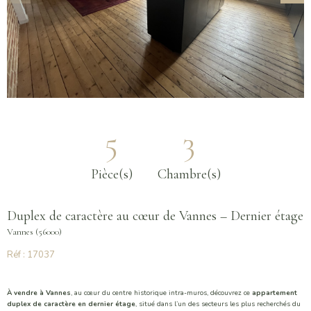
5
3
Pièce(s)
Chambre(s)
Duplex de caractère au cœur de Vannes – Dernier étage
Vannes (56000)
Réf : 17037
À vendre à Vannes
, au cœur du centre historique intra-muros, découvrez ce
appartement
duplex de caractère en dernier étage
, situé dans l’un des secteurs les plus recherchés du