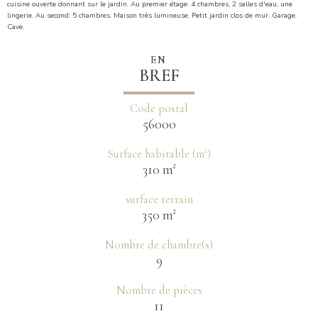
cuisine ouverte donnant sur le jardin. Au premier étage: 4 chambres, 2 salles d'eau, une
lingerie. Au second: 5 chambres. Maison très lumineuse. Petit jardin clos de mur. Garage.
Cave.
EN
BREF
Code postal
56000
Surface habitable (m²)
310 m²
surface terrain
350 m²
Nombre de chambre(s)
9
Nombre de pièces
11