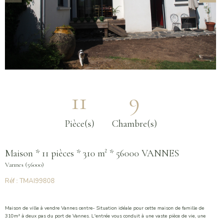
11
9
Pièce(s)
Chambre(s)
Maison * 11 pièces * 310 m² * 56000 VANNES
Vannes (56000)
Réf : TMAI99808
Maison de ville à vendre Vannes centre- Situation idéale pour cette maison de famille de
310m² à deux pas du port de Vannes. L'entrée vous conduit à une vaste pièce de vie, une