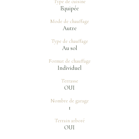
Type de cuisine
Equipée
Mode de chauffage
Autre
Type de chauffage
Au sol
Format de chauffage
Individuel
Terrasse
OUI
Nombre de garage
1
Terrain arboré
OUI