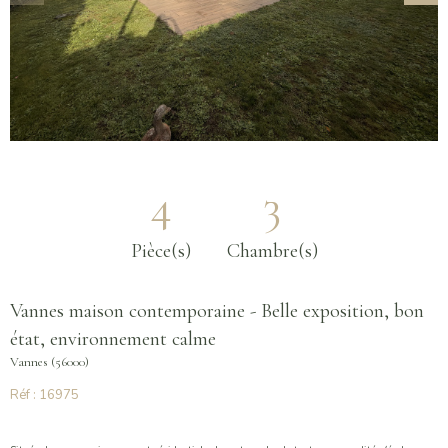
4
3
Pièce(s)
Chambre(s)
Vannes maison contemporaine - Belle exposition, bon
état, environnement calme
Vannes (56000)
Réf : 16975