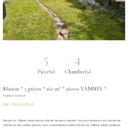
5
4
Pièce(s)
Chambre(s)
Maison * 5 pièces * 160 m² * 56000 VANNES *
Vannes (56000)
Réf : TMAI100510
Maison du 16ème siècle centre ville de Vannes à vendre- Avis aux amateurs du charme de
l'ancien et des vielles pierres, vous succomberez à cette maison du 16ème siècle située en