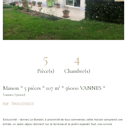
5
4
Pièce(s)
Chambre(s)
Maison * 5 pièces * 107 m² * 56000 VANNES *
Vannes (56000)
Réf : TMAI100603
Exclusivité - Vannes Le Bondon, à proximité de tous commerces, cette maison comprend une
entrée, un salon-séjour donnant sur la terrasse et le jardin exposés Sud, une cuisine