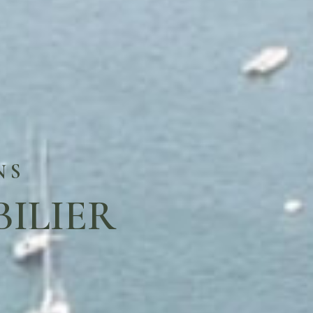
NS
ILIER