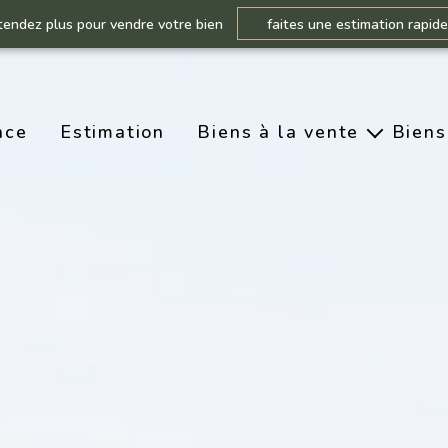
tendez plus pour vendre votre bien
faites une estimation rapid
nce
Estimation
Biens à la vente
Biens
Prestige