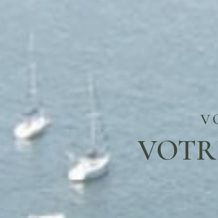
V
VOTR