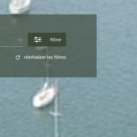
filtrer
réinitialiser les filtres