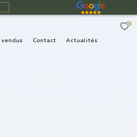
e
0
 vendus
Contact
Actualités