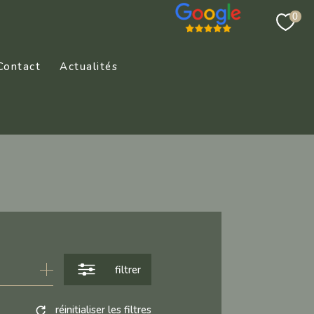
0
Contact
Actualités
filtrer
réinitialiser les filtres