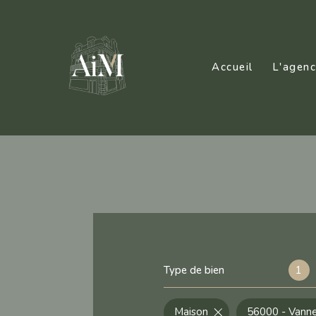
Accueil
L'agen
Type de bien
1
Maison
56000 - Vann