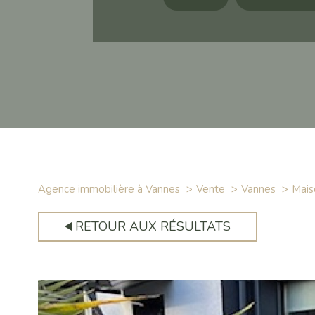
Agence immobilière à Vannes
Vente
Vannes
Mais
RETOUR AUX RÉSULTATS