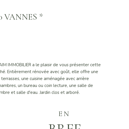
000 VANNES *
AIM IMMOBILIER a le plaisir de vous présenter cette
ché. Entièrement rénovée avec goût, elle offre une
 terrasses, une cuisine aménagée avec arrière
chambres, un bureau ou coin lecture, une salle de
e et salle d'eau. Jardin clos et arboré.
EN