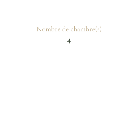
n
Nombre de chambre(s)
4