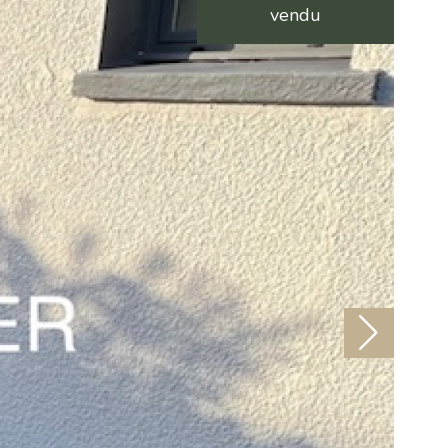
vendu