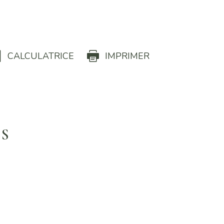
S
CALCULATRICE
IMPRIMER
US