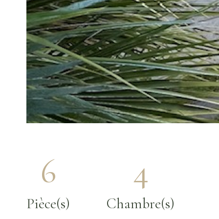
6
4
Pièce(s)
Chambre(s)