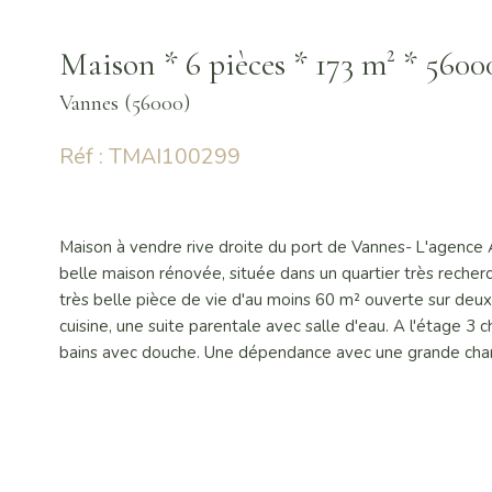
Maison * 6 pièces * 173 m² * 56
Vannes (56000)
Réf : TMAI100299
Maison à vendre rive droite du port de Vannes- L'agence 
belle maison rénovée, située dans un quartier très recher
très belle pièce de vie d'au moins 60 m² ouverte sur deux
cuisine, une suite parentale avec salle d'eau. A l'étage 3 
bains avec douche. Une dépendance avec une grande chambr