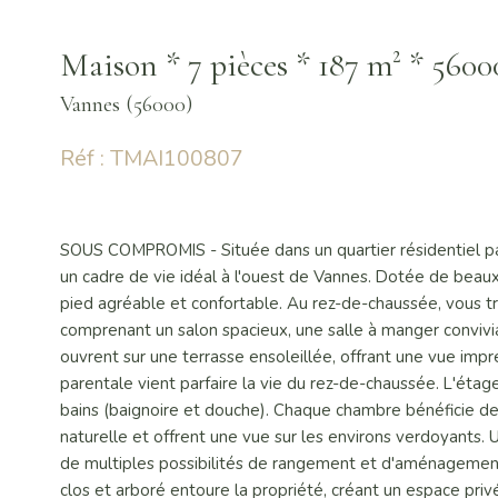
Maison * 7 pièces * 187 m² * 56
Vannes (56000)
Réf : TMAI100807
SOUS COMPROMIS - Située dans un quartier résidentiel pa
un cadre de vie idéal à l'ouest de Vannes. Dotée de beau
pied agréable et confortable. Au rez-de-chaussée, vous t
comprenant un salon spacieux, une salle à manger convivial
ouvrent sur une terrasse ensoleillée, offrant une vue impr
parentale vient parfaire la vie du rez-de-chaussée. L'étag
bains (baignoire et douche). Chaque chambre bénéficie de 
naturelle et offrent une vue sur les environs verdoyants.
de multiples possibilités de rangement et d'aménagement 
clos et arboré entoure la propriété, créant un espace pri