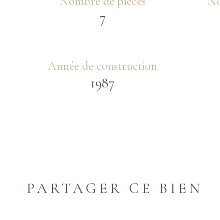
Nombre de pièces
No
7
Année de construction
1987
PARTAGER CE BIEN