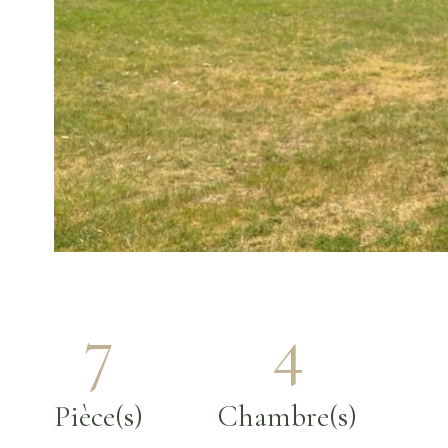
7
4
Pièce(s)
Chambre(s)