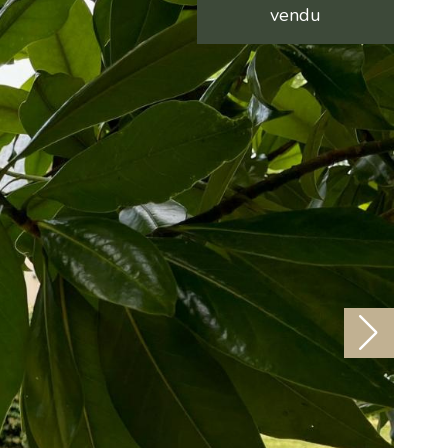
vendu