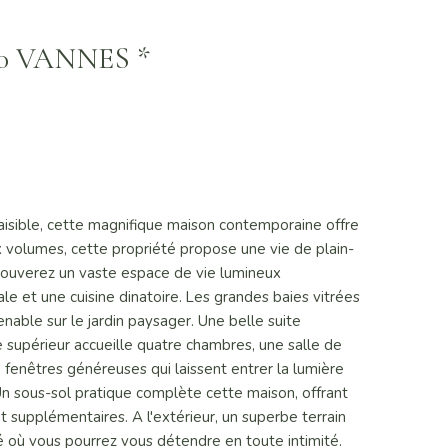
000 VANNES *
isible, cette magnifique maison contemporaine offre
x volumes, cette propriété propose une vie de plain-
rouverez un vaste espace de vie lumineux
e et une cuisine dinatoire. Les grandes baies vitrées
enable sur le jardin paysager. Une belle suite
e supérieur accueille quatre chambres, une salle de
fenêtres généreuses qui laissent entrer la lumière
 Un sous-sol pratique complète cette maison, offrant
supplémentaires. A l'extérieur, un superbe terrain
vé où vous pourrez vous détendre en toute intimité.