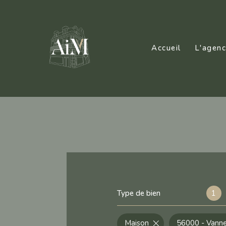
Accueil
L'agen
Type de bien
1
Maison
56000 - Vann