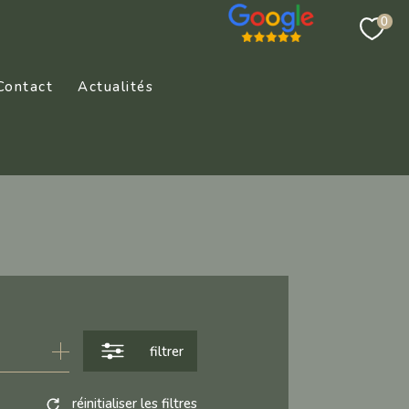
0
Contact
Actualités
filtrer
réinitialiser les filtres