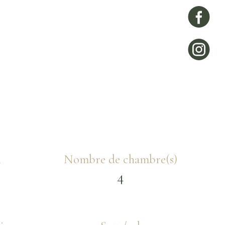
n
Nombre de chambre(s)
4