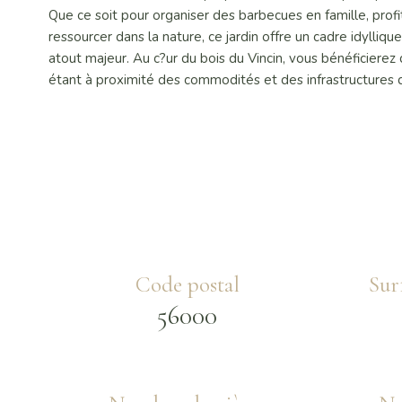
Que ce soit pour organiser des barbecues en famille, prof
ressourcer dans la nature, ce jardin offre un cadre idylliq
atout majeur. Au c?ur du bois du Vincin, vous bénéficiere
étant à proximité des commodités et des infrastructures 
Code postal
Sur
56000