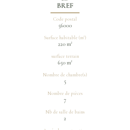
BREF
Code postal
56000
Surface habitable (m²)
220 m²
surface terrain
650 m²
Nombre de chambre(s)
5
Nombre de pièces
7
Nb de salle de bains
2