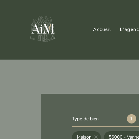
Accueil
L'agen
Type de bien
1
Maison
56000 - Vann