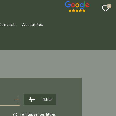
0
Contact
Actualités
filtrer
réinitialiser les filtres