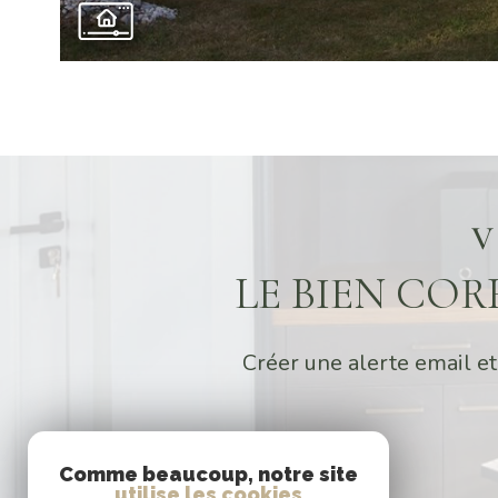
V
LE BIEN CO
Créer une alerte email et
Comme beaucoup, notre site
utilise les cookies