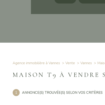
Agence immobilière à Vannes
Vente
Vannes
Mais
MAISON T9 À VENDRE 
1
ANNONCE(S) TROUVÉE(S) SELON VOS CRITÈRES