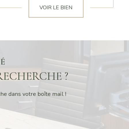
VOIR LE BIEN
VÉ
RECHERCHE ?
he dans votre boîte mail !