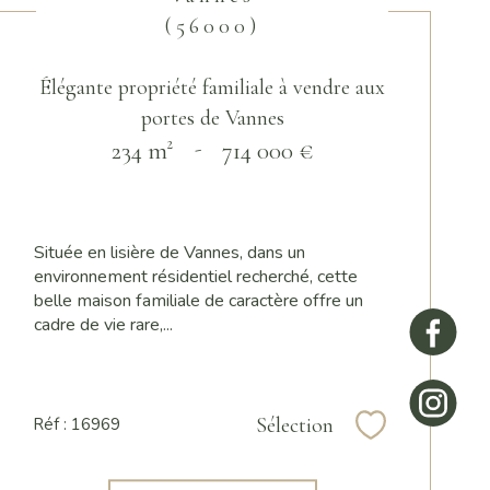
(56000)
Élégante propriété familiale à vendre aux
portes de Vannes
234 m²
-
714 000 €
Située en lisière de Vannes, dans un
environnement résidentiel recherché, cette
belle maison familiale de caractère offre un
cadre de vie rare,...
Sélection
Réf : 16969
Sélectionner