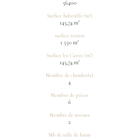
56400
Surface habitable (m²)
145,74 m²
surface terrain
1 550 m²
Surface loi Carrez (m²)
145,74 m²
Nombre de chambre(s)
4
Nombre de pièces
6
Nombre de niveaux
2
Nb de salle de bains