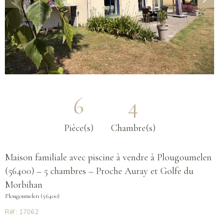
6
4
Pièce(s)
Chambre(s)
Maison familiale avec piscine à vendre à Plougoumelen
(56400) – 5 chambres – Proche Auray et Golfe du
Morbihan
Plougoumelen (56400)
Réf : 17062