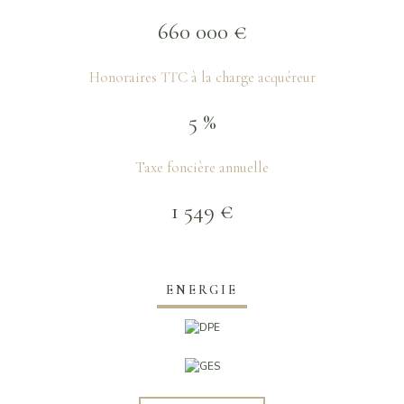
660 000 €
Honoraires TTC à la charge acquéreur
5 %
Taxe foncière annuelle
1 549 €
ENERGIE