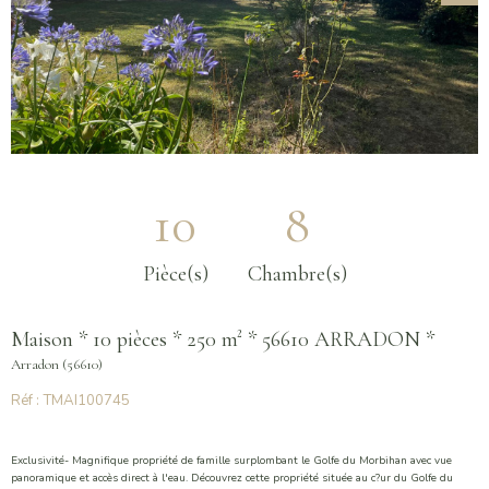
10
8
Pièce(s)
Chambre(s)
Maison * 10 pièces * 250 m² * 56610 ARRADON *
Arradon (56610)
Réf : TMAI100745
Exclusivité- Magnifique propriété de famille surplombant le Golfe du Morbihan avec vue
panoramique et accès direct à l'eau. Découvrez cette propriété située au c?ur du Golfe du