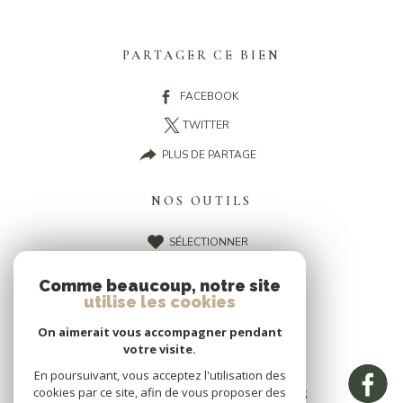
PARTAGER CE BIEN
FACEBOOK
TWITTER
PLUS DE PARTAGE
NOS OUTILS
SÉLECTIONNER
CALCULATRICE
Comme beaucoup, notre site
IMPRIMER
utilise les cookies
On aimerait vous accompagner pendant
votre visite.
En poursuivant, vous acceptez l'utilisation des
cookies par ce site, afin de vous proposer des
CES BIENS PEUVENT VOUS