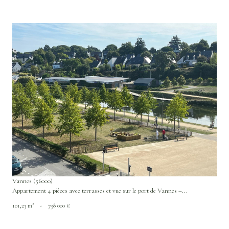
VOIR LE BIEN
Vannes (56000)
Appartement 4 pièces avec terrasses et vue sur le port de Vannes –...
101,23 m²
-
798 000 €