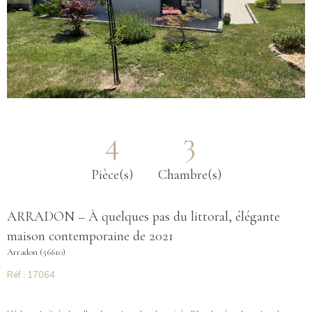
4
3
Pièce(s)
Chambre(s)
ARRADON – À quelques pas du littoral, élégante
maison contemporaine de 2021
Arradon (56610)
Réf : 17064