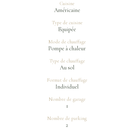
Cuisine
Américaine
Type de cuisine
Equipée
Mode de chauffage
Pompe à chaleur
Type de chauffage
Au sol
Format de chauffage
Individuel
Nombre de garage
1
Nombre de parking
2