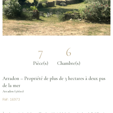
7
6
Pièce(s)
Chambre(s)
Arradon – Propriété de plus de 3 hectares à deux pas
de la mer
Arradon (56610)
Réf : 16973