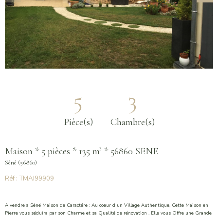
5
3
Pièce(s)
Chambre(s)
Maison * 5 pièces * 135 m² * 56860 SENE
Séné (56860)
Réf : TMAI99909
A vendre a Séné Maison de Caractére : Au coeur d un Village Authentique, Cette Maison en
Pierre vous séduira par son Charme et sa Qualité de rénovation . Elle vous Offre une Grande