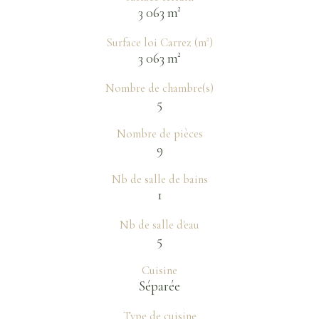
3 063 m²
Surface loi Carrez (m²)
3 063 m²
Nombre de chambre(s)
5
Nombre de pièces
9
Nb de salle de bains
1
Nb de salle d'eau
5
Cuisine
Séparée
Type de cuisine