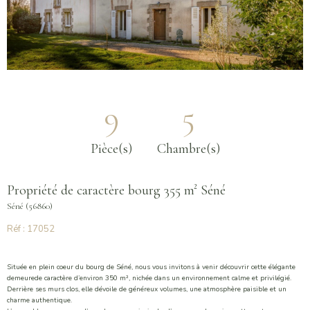
9
5
Pièce(s)
Chambre(s)
Propriété de caractère bourg 355 m² Séné
Séné (56860)
Réf : 17052
Située en plein coeur du bourg de
Séné
, nous vous invitons à venir découvrir cette élégante
demeurede caractère d’environ 350 m², nichée dans un environnement calme et privilégié.
Derrière ses murs clos, elle dévoile de généreux volumes, une atmosphère paisible et un
charme authentique.