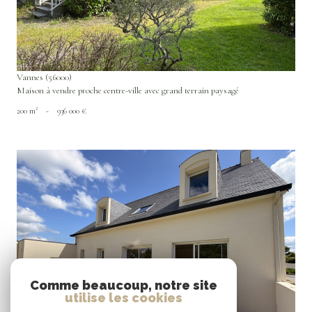
Vannes (56000)
Maison à vendre proche centre-ville avec grand terrain paysagé
200 m²
-
936 000 €
VOIR LE BIEN
Comme beaucoup, notre site
utilise les cookies