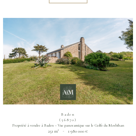
Baden
(56870)
Propriété à vendre à Baden – Vue panoramique sur le Golfe du Morbihan
251 m²
-
1 980 000 €