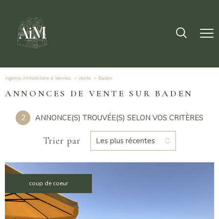
Agence immobilière à Vannes
Vente
baden
ANNONCES DE VENTE SUR BADEN
2
ANNONCE(S) TROUVÉE(S) SELON VOS CRITÈRES
Trier par
Les plus récentes
coup de coeur