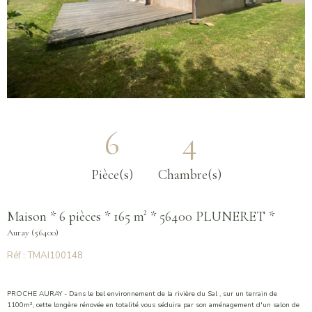
6
4
Pièce(s)
Chambre(s)
Maison * 6 pièces * 165 m² * 56400 PLUNERET *
Auray (56400)
Réf : TMAI100148
PROCHE AURAY - Dans le bel environnement de la rivière du Sal , sur un terrain de
1100m², cette longère rénovée en totalité vous séduira par son aménagement d'un salon de