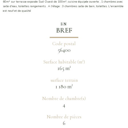
60m² sur terrasse exposée Sud Ouest de 100m², cuisine équipée ouverte , 1 chambres avec
salle d'eau, toilettes rangements . A l'étage : 3 chambres salle de bain, toilettes. L'ensemble
est neuf et de qualité
EN
BREF
Code postal
56400
Surface habitable (m²)
165 m²
surface terrain
1 180 m²
Nombre de chambre(s)
4
Nombre de pièces
6