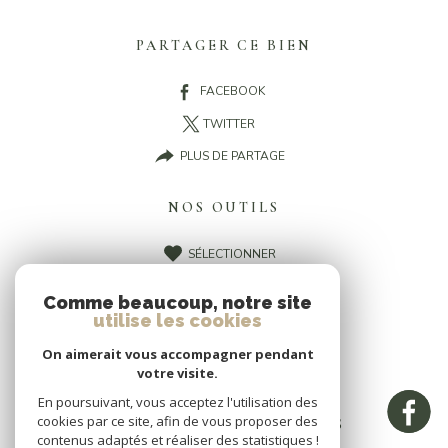
PARTAGER CE BIEN
FACEBOOK
TWITTER
PLUS DE PARTAGE
NOS OUTILS
SÉLECTIONNER
CALCULATRICE
Comme beaucoup, notre site
IMPRIMER
utilise les cookies
On aimerait vous accompagner pendant
votre visite.
En poursuivant, vous acceptez l'utilisation des
cookies par ce site, afin de vous proposer des
CES BIENS PEUVENT VOUS
contenus adaptés et réaliser des statistiques !
INTÉRESSER