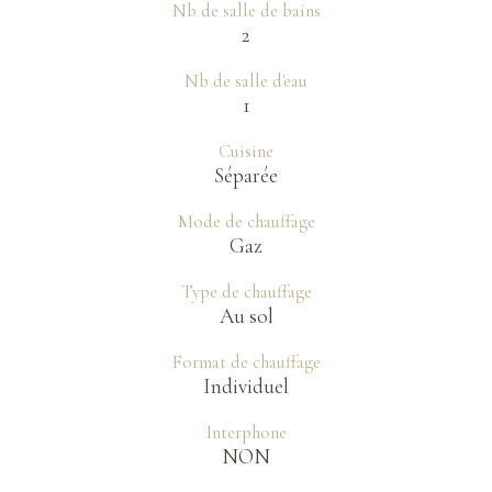
Nb de salle de bains
2
Nb de salle d'eau
1
Cuisine
Séparée
Mode de chauffage
Gaz
Type de chauffage
Au sol
Format de chauffage
Individuel
Interphone
NON