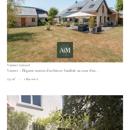
VOIR LE BIEN
Vannes (56000)
Vannes – Élégante maison d'architecte familiale au cœur d'un...
255 m²
-
1 890 000 €