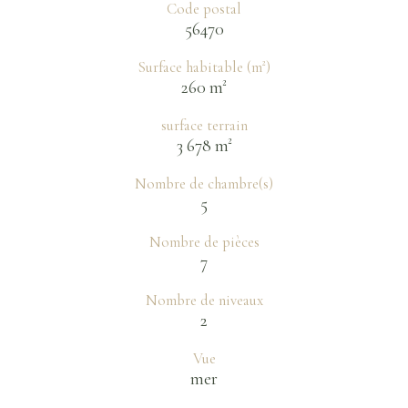
Code postal
56470
Surface habitable (m²)
260 m²
surface terrain
3 678 m²
Nombre de chambre(s)
5
Nombre de pièces
7
Nombre de niveaux
2
Vue
mer