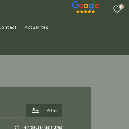
0
Contact
Actualités
filtrer
réinitialiser les filtres