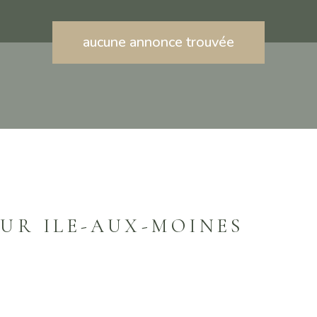
aucune annonce trouvée
UR ILE-AUX-MOINES