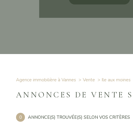
Agence immobilière à Vannes
Vente
ile aux moines
ANNONCES DE VENTE S
0
ANNONCE(S) TROUVÉE(S) SELON VOS CRITÈRES