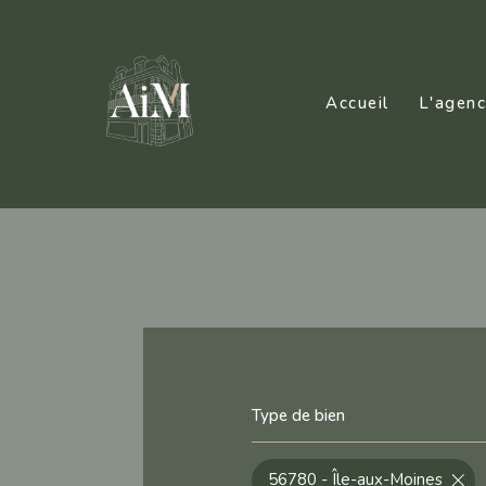
Accueil
L'agen
Type de bien
56780 - Île-aux-Moines