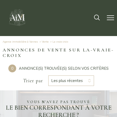
Agence immobilière à Vannes
Vente
la vraie croix
ANNONCES DE VENTE SUR LA-VRAIE-
CROIX
0
ANNONCE(S) TROUVÉE(S) SELON VOS CRITÈRES
Trier par
Les plus récentes
VOUS N'AVEZ PAS TROUVÉ
LE BIEN CORRESPONDANT À VOTRE
RECHERCHE ?