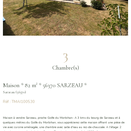
3
Chambre(s)
Maison * 82 m² * 56370 SARZEAU *
Sarzeau (56370)
Réf : TMAI100530
Maison à vendre Sarzeau, proche Golfe du Morbihan- A 3 kms du bourg de Sarzeau et à
quelques mètres du Golfe du Morbihan, vous apprécierez cette maison offrant une pièce de
vie avec cuisine aménagée, une chambre avec salle d'eau au rez-de-chaussée. A l'étage: 2