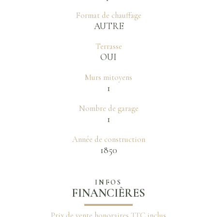
Format de chauffage
AUTRE
Terrasse
OUI
Murs mitoyens
1
Nombre de garage
1
Année de construction
1850
INFOS
FINANCIÈRES
Prix de vente honoraires TTC inclus