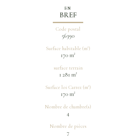
EN
BREF
Code postal
56390
Surface habitable (m²)
170 m²
surface terrain
1 281 m²
Surface loi Carrez (m²)
170 m²
Nombre de chambre(s)
4
Nombre de pièces
7