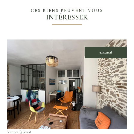
CES BIENS PEUVENT VOUS
INTÉRESSER
exclusif
VOIR LE BIEN
Vannes (56000)