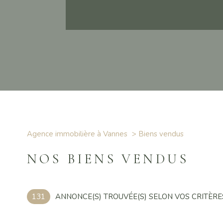
Agence immobilière à Vannes
biens vendus
NOS BIENS VENDUS
131
ANNONCE(S) TROUVÉE(S) SELON VOS CRITÈRE