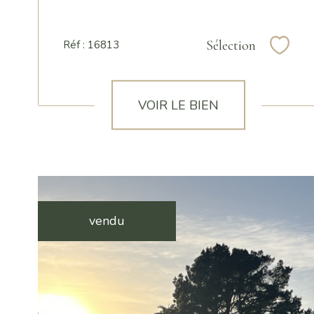
Sélection
Réf : 16813
Sélec
VOIR LE BIEN
vendu