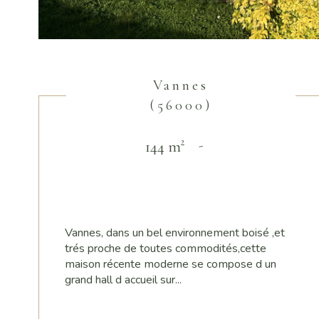
Vannes
(56000)
144 m²
-
Vannes, dans un bel environnement boisé ,et
trés proche de toutes commodités,cette
maison récente moderne se compose d un
grand hall d accueil sur...