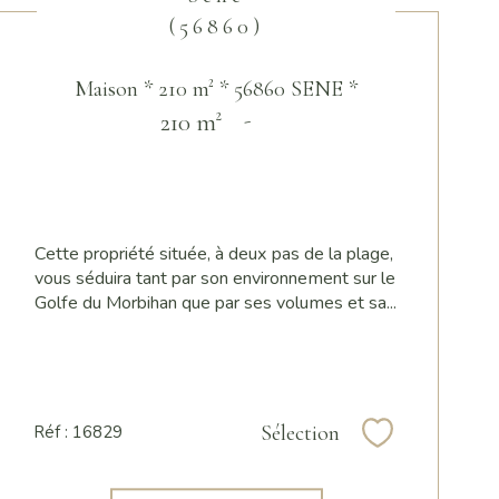
(56860)
Maison * 210 m² * 56860 SENE *
210 m²
-
Cette propriété située, à deux pas de la plage,
vous séduira tant par son environnement sur le
Golfe du Morbihan que par ses volumes et sa...
Sélection
Réf : 16829
Sélectionner