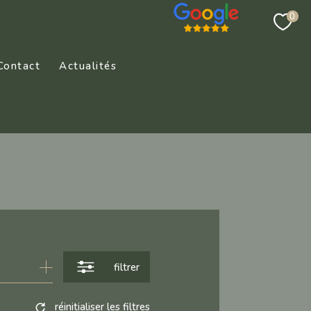
0
Contact
Actualités
filtrer
réinitialiser les filtres