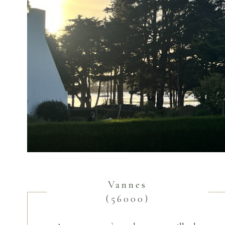
Vannes
(56000)