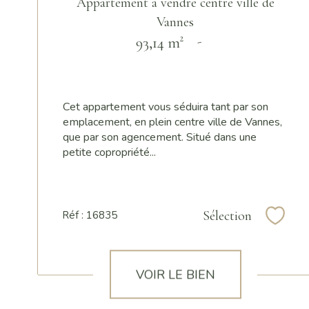
Appartement à vendre centre ville de
Vannes
93,14 m²
-
Cet appartement vous séduira tant par son
emplacement, en plein centre ville de Vannes,
que par son agencement. Situé dans une
petite copropriété...
Sélection
Réf : 16835
Sélec
VOIR LE BIEN