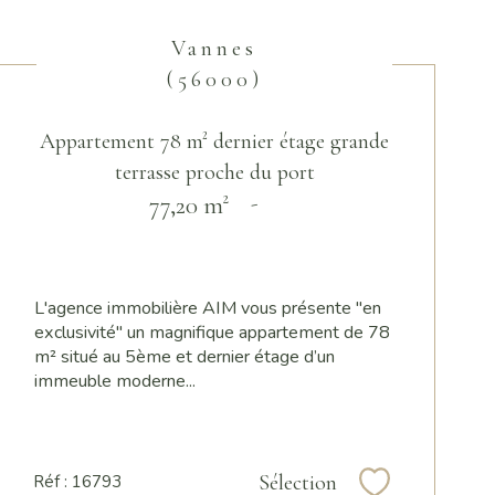
Vannes
(56000)
Appartement 78 m² dernier étage grande
terrasse proche du port
77,20 m²
-
L'agence immobilière AIM vous présente "en
exclusivité" un magnifique appartement de 78
m² situé au 5ème et dernier étage d’un
immeuble moderne...
Sélection
Réf : 16793
Sélectionner