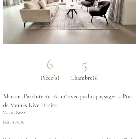
6
5
Pièce(s)
Chambre(s)
Maison d’architecte 161 m² avec jardin paysager – Port
de Vannes Rive Droite
Vannes (56000)
Réf : 17000