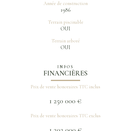
Année de construction
1986
Terrain piscinable
OUI
Terrain arboré
OUI
INFOS
FINANCIÈRES
Prix de vente honoraires TTC inclus
1 250 000 €
Prix de vente honoraires TTC exclus
1 202 000 €