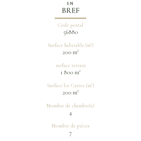
EN
BREF
Code postal
56880
Surface habitable (m²)
200 m²
surface terrain
1 800 m²
Surface loi Carrez (m²)
200 m²
Nombre de chambre(s)
4
Nombre de pièces
7