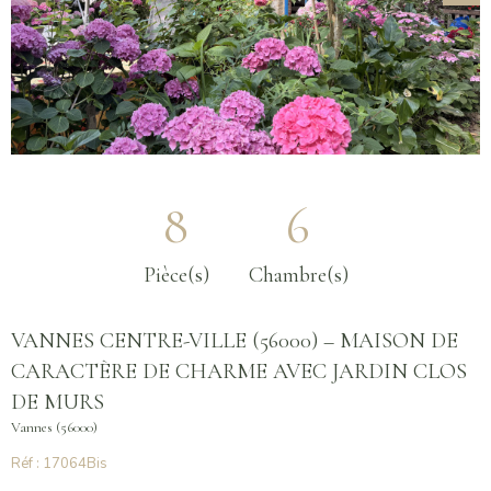
8
6
Pièce(s)
Chambre(s)
VANNES CENTRE-VILLE (56000) – MAISON DE
CARACTÈRE DE CHARME AVEC JARDIN CLOS
DE MURS
Vannes (56000)
Réf : 17064Bis