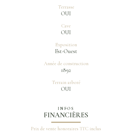
Terrasse
OUI
Cave
OUI
Exposition
Est-Ouest
Année de construction
1892
Terrain arboré
OUI
INFOS
FINANCIÈRES
Prix de vente honoraires TTC inclus