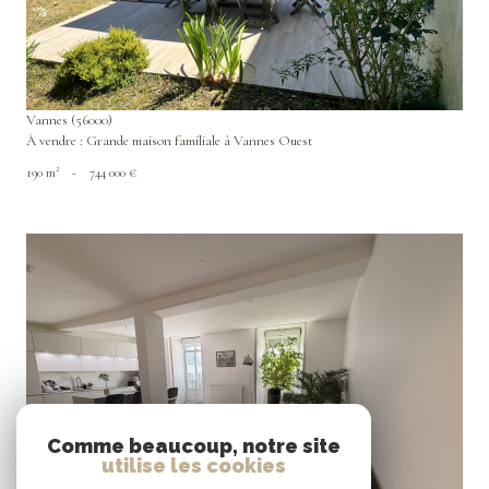
Vannes (56000)
À vendre : Grande maison familiale à Vannes Ouest
190 m²
-
744 000 €
VOIR LE BIEN
Comme beaucoup, notre site
utilise les cookies