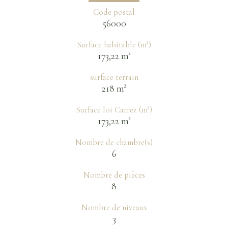
Code postal
56000
Surface habitable (m²)
173,22 m²
surface terrain
218 m²
Surface loi Carrez (m²)
173,22 m²
Nombre de chambre(s)
6
Nombre de pièces
8
Nombre de niveaux
3