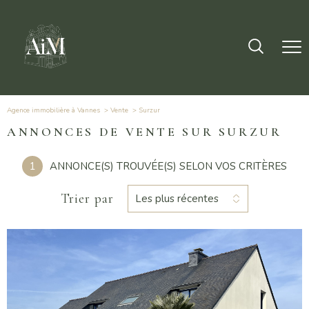
Agence immobilière à Vannes
Vente
surzur
ANNONCES DE VENTE SUR SURZUR
1
ANNONCE(S) TROUVÉE(S) SELON VOS CRITÈRES
Trier par
Les plus récentes