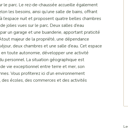
sur le parc. Le rez-de-chaussée accueille également
 les besoins, ainsi qu’une salle de bains, offrant
s à l’espace nuit et proposent quatre belles chambres
e jolies vues sur le parc. Deux salles d’eau
ar un garage et une buanderie, apportant praticité
Atout majeur de la propriété, une dépendance
séjour, deux chambres et une salle d’eau. Cet espace
is en toute autonomie, développer une activité
du personnel. La situation géographique est
 de vie exceptionnel entre terre et mer, son
nes. Vous profiterez ici d’un environnement
, des écoles, des commerces et des activités
Le