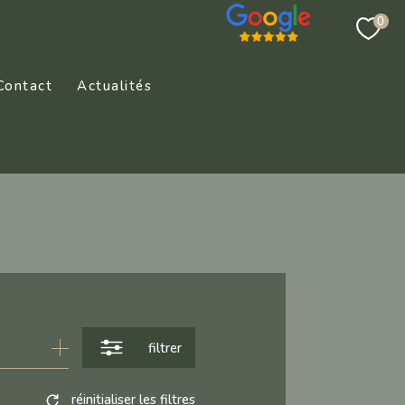
0
Contact
Actualités
filtrer
réinitialiser les filtres