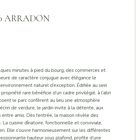
56610 ARRADON
lques minutes à pied du bourg, des commerces et
eure de caractère conjugue avec élégance le
n environnement naturel d’exception. Édifiée au sein
opriété rare bénéficie d’un cadre privilégié, à l’abri
osent le parc confèrent au lieu une atmosphère
crin de verdure, le jardin invite à la détente, aux
entre amis. Dès l’entrée, la maison révèle des
a cuisine dînatoire, fonctionnelle et conviviale,
en. Elle s’ouvre harmonieusement sur les différentes
ressionnante hauteur sous plafond, profite d’une