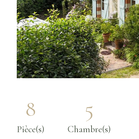
8
5
Pièce(s)
Chambre(s)