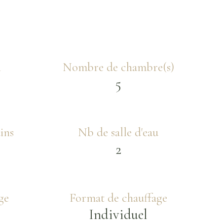
n
Nombre de chambre(s)
5
ins
Nb de salle d'eau
2
ge
Format de chauffage
Individuel