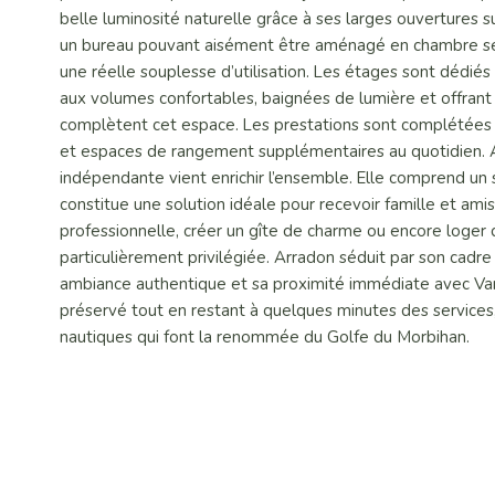
belle luminosité naturelle grâce à ses larges ouvertures 
un bureau pouvant aisément être aménagé en chambre selon
une réelle souplesse d’utilisation. Les étages sont dédié
aux volumes confortables, baignées de lumière et offrant d
complètent cet espace. Les prestations sont complétées p
et espaces de rangement supplémentaires au quotidien. 
indépendante vient enrichir l’ensemble. Elle comprend un 
constitue une solution idéale pour recevoir famille et am
professionnelle, créer un gîte de charme ou encore loger 
particulièrement privilégiée. Arradon séduit par son cadre
ambiance authentique et sa proximité immédiate avec Van
préservé tout en restant à quelques minutes des services
nautiques qui font la renommée du Golfe du Morbihan.