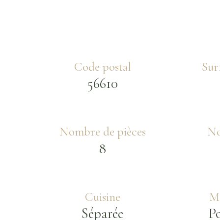
Code postal
Sur
56610
Nombre de pièces
No
8
Cuisine
Mo
Séparée
P