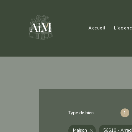
Accueil
L'agen
Type de bien
1
Maison
56610 - Arra