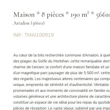
Maison * 8 pièces * 190 m² * 
Arradon (56610)
Réf : TMAI100919
Au cœur de la très recherchée commune d’Arradon, à que
des plages du Golfe du Morbihan, cette remarquable dem
charme de l’ancien, le confort d’une maison familiale et u
d’un magnifique parc paysager de plus de 5 500 m², cette pr
des regards. Les majestueux arbres centenaires qui comp
unique, empreinte de sérénité et d’authenticité. Véritable é
promenades et aux moments de convivialité en famille ou 
volumes généreux et une architecture pleine de caractère. L
constitue un espace de vie idéal pour les repas du quotidi
pièces de réception. Le vaste séjour, sublimé par une imp