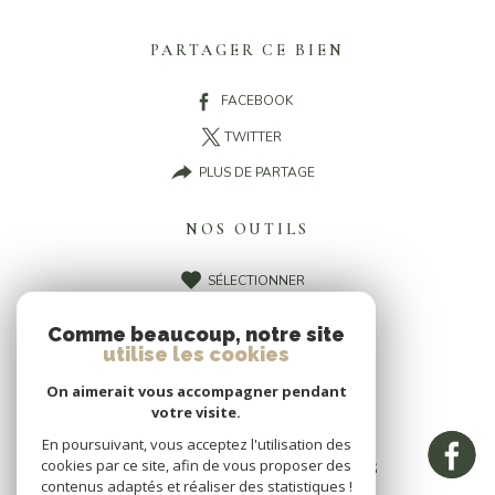
PARTAGER CE BIEN
FACEBOOK
TWITTER
PLUS DE PARTAGE
NOS OUTILS
SÉLECTIONNER
CALCULATRICE
Comme beaucoup, notre site
IMPRIMER
utilise les cookies
On aimerait vous accompagner pendant
votre visite.
En poursuivant, vous acceptez l'utilisation des
cookies par ce site, afin de vous proposer des
CES BIENS PEUVENT VOUS
contenus adaptés et réaliser des statistiques !
INTÉRESSER