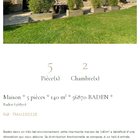
5
2
Pièce(s)
Chambre(s)
Maison * 5 pièces * 140 m² * 56870 BADEN *
Baden (56870)
Réf : TMAI100328
Baden dans un très bel environnement, cette charmante maison de 140m² a bénéficié d'une
rénovation qui vous séduira. Sa distribution fonctionnelle se compose, d un hall d entrée,