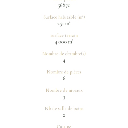
56870
Surface habitable (m²)
251 m²
surface terrain
4 000 m²
Nombre de chambre(s)
4
Nombre de pièces
6
Nombre de niveaux
3
Nb de salle de bains
2
Cuisine