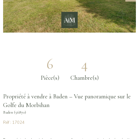
6
4
Pièce(s)
Chambre(s)
Propriété à vendre à Baden – Vue panoramique sur le
Golfe du Morbihan
Baden (56870)
Réf : 17024