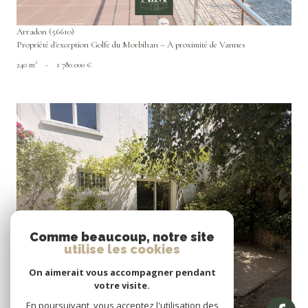
Arradon (56610)
Propriété d'exception Golfe du Morbihan – À proximité de Vannes
240 m²
-
1 780 000 €
VOIR LE BIEN
Comme beaucoup, notre site
utilise les cookies
On aimerait vous accompagner pendant
votre visite.
En poursuivant, vous acceptez l'utilisation des