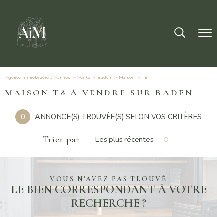
Agence immobilière à Vannes
Vente
Baden
Maison
t8
MAISON T8 À VENDRE SUR BADEN
0
ANNONCE(S) TROUVÉE(S) SELON VOS CRITÈRES
Trier par
Les plus récentes
VOUS N'AVEZ PAS TROUVÉ
LE BIEN CORRESPONDANT À VOTRE
RECHERCHE ?