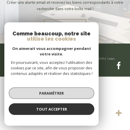
Créer une alerte email et recevez les biens correspondants à votre
recherche dans votre boîte mail !
CRÉER L'ALERTE
Comme beaucoup, notre site
utilise les cookies
On aimerait vous accompagner pendant
votre visite.
© 2026 | Tous droits réservés | Traduction powered by Google |
Nos honoraires
Plan du site
Mentions légales
Admin
Partenaires
Politique RGPD
Cookies
En poursuivant, vous acceptez l'utilisation des
cookies par ce site, afin de vous proposer des
contenus adaptés et réaliser des statistiques !
PARAMÉTRER
TOUT ACCEPTER